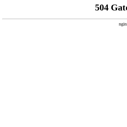
504 Gat
ngin