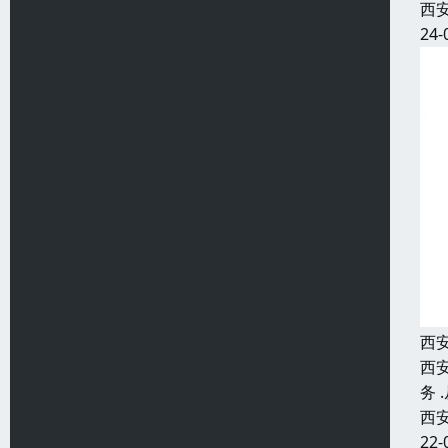
西
24-
西
西
务
西
22-