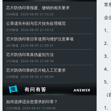
常
芯片防伪印章报废、缴销的相关要求
268阅读 2026-08-05 21:10:32
企
公章遗失补刻与芯片挂失处理规范
1
258阅读 2026-08-05 21:10:12
芯片防伪印章日常使用与维护注意事项
2
261阅读 2026-08-05 21:09:31
芯片防伪印章真伪鉴别方法
3
255阅读 2026-08-05 21:08:58
4
芯片防伪印章的芯片植入工艺要求
259阅读 2026-08-05 21:08:44
5
（
如何选择适合您需求的印章？
1
2262阅读 2026-04-01 12:48:40