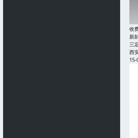
收
新
三
西
15-