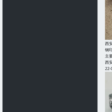
西
钢
主
西
22-