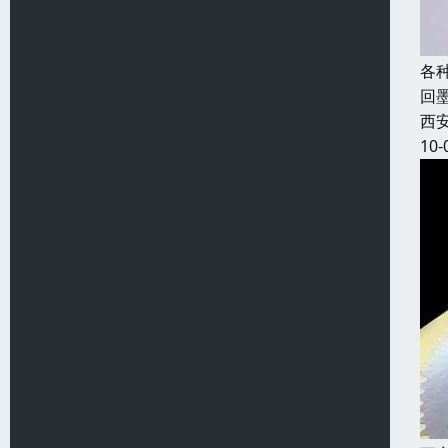
各
回
西
10-