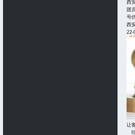
西
团
号
西
22-
让
印