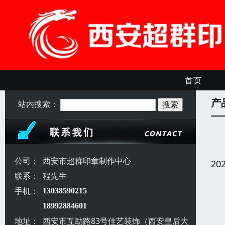
首页
产
站内搜索：
公司：
西安市超群印章制作中心
20
联系：
程先生
手机：
13038590215
18992884601
地址：
西安市互助路83号佳艺装饰（西安皇后大