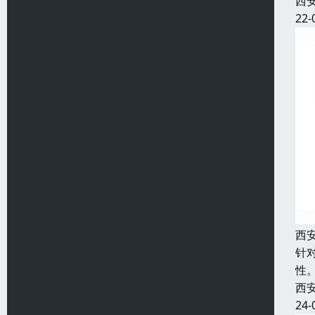
西
22-
西
针
性
西
24-