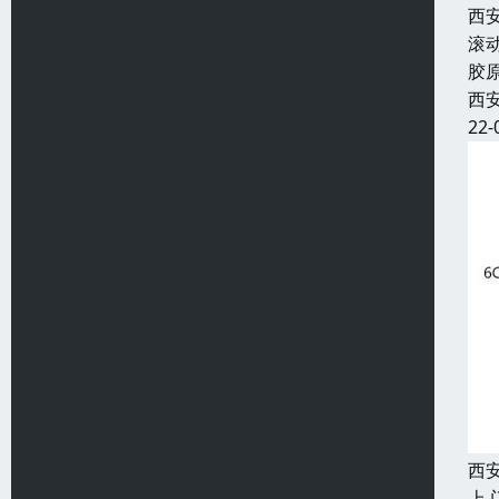
西
滚
胶
西
22-
西
上