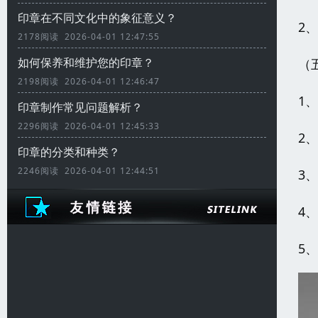
印章在不同文化中的象征意义？
2
2178阅读 2026-04-01 12:47:55
如何保养和维护您的印章？
（
2198阅读 2026-04-01 12:46:47
1
印章制作常见问题解析？
2296阅读 2026-04-01 12:45:33
2
印章的分类和种类？
2246阅读 2026-04-01 12:44:51
3
4
5