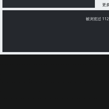
更
被浏览过 11