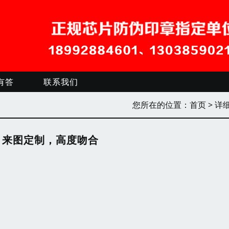
有答
联系我们
您所在的位置：
首页
> 详
，来图定制，高度吻合