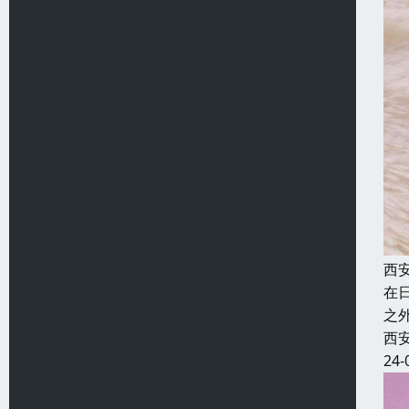
西
在
之
西
24-