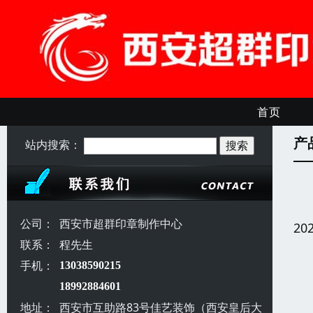
首页
产
站内搜索：
公司：
西安市超群印章制作中心
20
联系：
程先生
手机：
13038590215
18992884601
地址：
西安市互助路83号佳艺装饰（西安皇后大