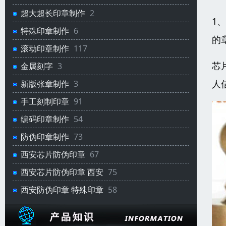
超大超长印章制作
2
1
特殊印章制作
6
的
滚动印章制作
117
芯
金属刻字
3
人
新版张章制作
3
手工刻制印章
91
编码印章制作
54
防伪印章制作
73
西安芯片防伪印章
67
西安芯片防伪印章 西安
75
西安防伪印章 特殊印章
58