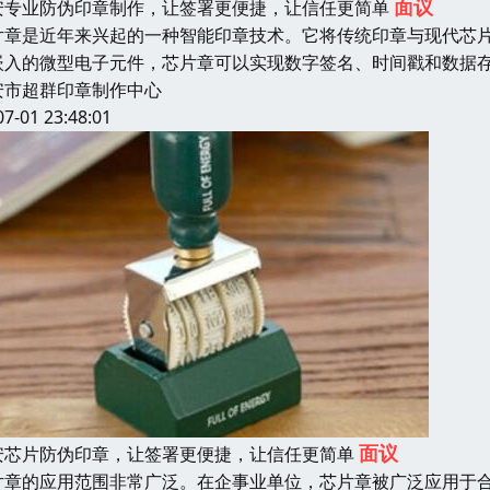
面议
安专业防伪印章制作，让签署更便捷，让信任更简单
片章是近年来兴起的一种智能印章技术。它将传统印章与现代芯
嵌入的微型电子元件，芯片章可以实现数字签名、时间戳和数据
安市超群印章制作中心
07-01 23:48:01
面议
安芯片防伪印章，让签署更便捷，让信任更简单
片章的应用范围非常广泛。在企事业单位，芯片章被广泛应用于