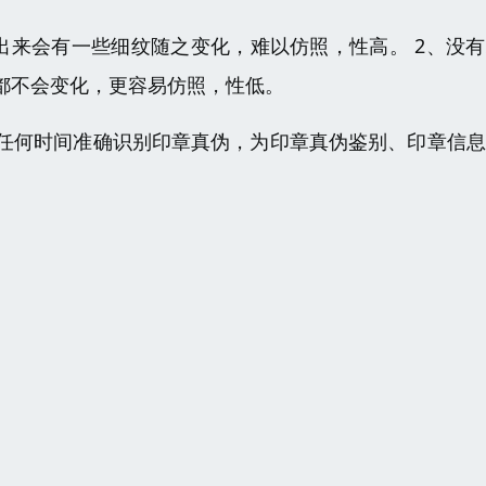
出来会有一些细纹随之变化，难以仿照，性高。 2、没
都不会变化，更容易仿照，性低。
任何时间准确识别印章真伪，为印章真伪鉴别、印章信息