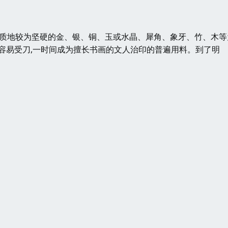
用质地较为坚硬的金、银、铜、玉或水晶、犀角、象牙、竹、木等
且容易受刀,一时间成为擅长书画的文人治印的普遍用料。到了明