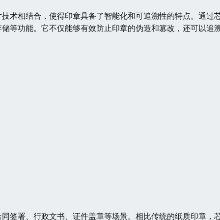
片技术相结合，使得印章具备了智能化和可追溯性的特点。通过
存储等功能。它不仅能够有效防止印章的伪造和篡改，还可以追
合同签署、行政文书、证件盖章等场景。相比传统的纸质印章，