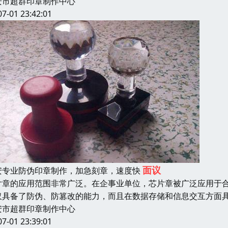
安市超群印章制作中心
07-01 23:42:01
面议
安专业防伪印章制作，加急刻章，速度快
片章的应用范围非常广泛。在企事业单位，芯片章被广泛应用于
仅具备了防伪、防篡改的能力，而且在数据存储和信息交互方面
安市超群印章制作中心
07-01 23:39:01