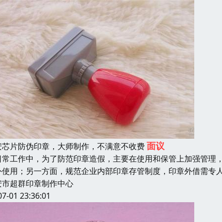
面议
安芯片防伪印章，大师制作，不满意不收费
日常工作中，为了防范印章造假，主要在使用和保管上加强管理
外使用；另一方面，规范企业内部印章存管制度，印章外借需专
安市超群印章制作中心
07-01 23:36:01