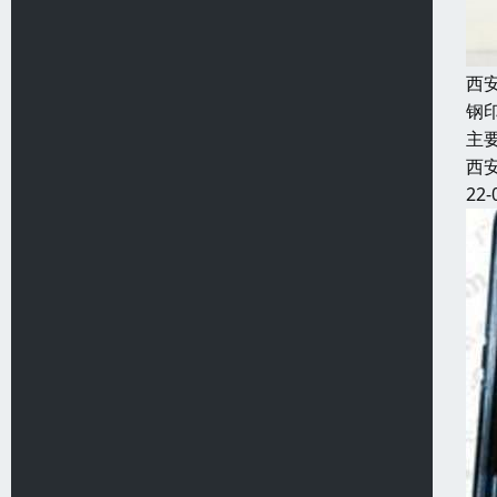
西
钢
主
西
22-