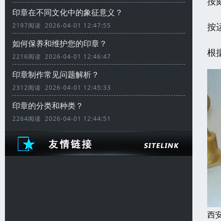
按
印章在不同文化中的象征意义？
按
2197阅读 2026-04-01 12:47:55
如何保养和维护您的印章？
根
2216阅读 2026-04-01 12:46:47
印章制作常见问题解析？
2312阅读 2026-04-01 12:45:33
印章的分类和种类？
2264阅读 2026-04-01 12:44:51
西