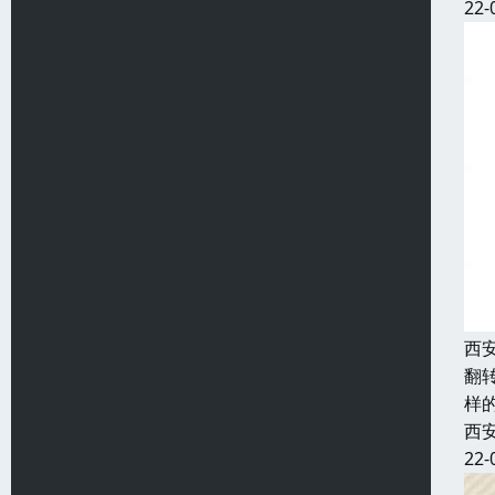
22-
西
翻
样
西
22-