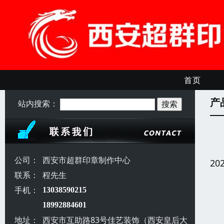
首页
产
站内搜索：
公司：
西安市超群印章制作中心
20
联系：
程先生
手机：
13038590215
18992884601
地址：
西安市互助路83号佳艺装饰（西安皇后大