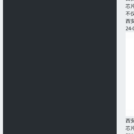
芯
不
西
24-
西
芯