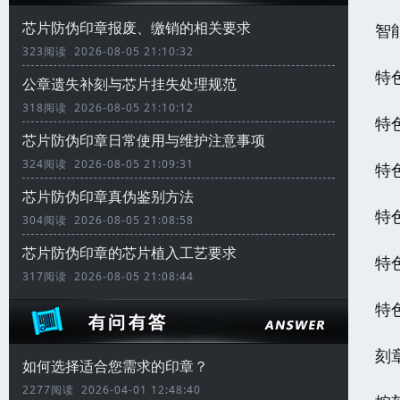
芯片防伪印章报废、缴销的相关要求
智
323阅读 2026-08-05 21:10:32
特
公章遗失补刻与芯片挂失处理规范
318阅读 2026-08-05 21:10:12
特
芯片防伪印章日常使用与维护注意事项
324阅读 2026-08-05 21:09:31
特
芯片防伪印章真伪鉴别方法
特
304阅读 2026-08-05 21:08:58
芯片防伪印章的芯片植入工艺要求
特
317阅读 2026-08-05 21:08:44
特
刻
如何选择适合您需求的印章？
2277阅读 2026-04-01 12:48:40